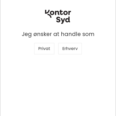
Køb nu
Bestillingsvare
- Levering 3-8 dage
Jeg ønsker at handle som
Privat
Erhverv