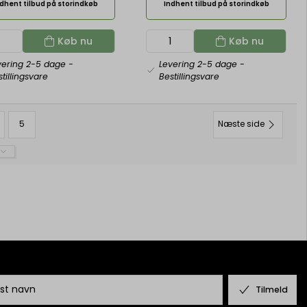
dhent tilbud på storindkøb
Indhent tilbud på storindkøb
Køb nu
Køb nu
vering 2-5 dage
-
Levering 2-5 dage
-
tillingsvare
Bestillingsvare
5
Næste side
Tilmeld