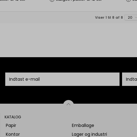
Viser 1 til 8 af 8
20
KATALOG
Papir
Emballage
Kontor
Lager og industri