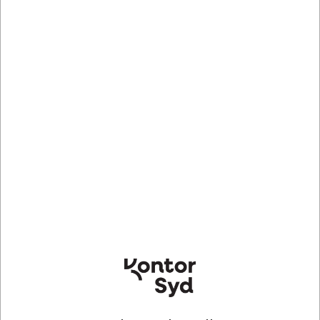
Køb nu
Bestillingsvare
- Levering +10 dage