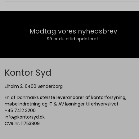
Modtag vores nyhedsbrev
Så er du altid opdateret!
Kontor Syd
Elholm 2, 6400 Sønderborg
En af Danmarks største leverandører af kontorforsyning,
møbelindretning og IT & AV løsninger til erhvervslivet.
+45 7412 3200
info@kontorsyd.dk
CVR nr. 11753809