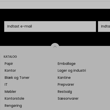
KATALOG
Papir
Emballage
Kontor
Lager og industri
Blæk og Toner
Kantine
IT
Prepvarer
Møbler
Restsalg
Kontorstole
Sæsonvarer
Rengøring