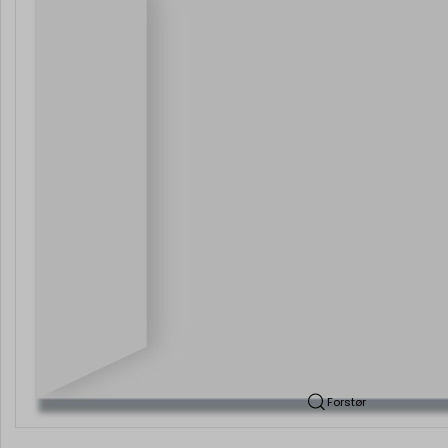
Forstør