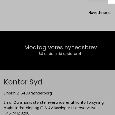
Hovedmenu
Modtag vores nyhedsbrev
Så er du altid opdateret!
Kontor Syd
Elholm 2, 6400 Sønderborg
En af Danmarks største leverandører af kontorforsyning,
møbelindretning og IT & AV løsninger til erhvervslivet.
+45 7412 3200