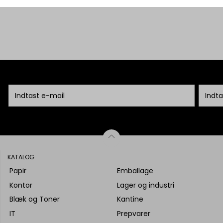
KATALOG
Papir
Emballage
Kontor
Lager og industri
Blæk og Toner
Kantine
IT
Prepvarer