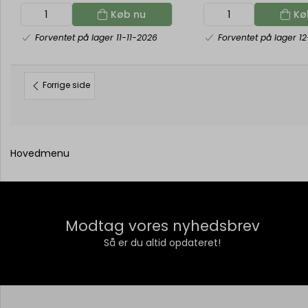
Køb nu
Kø
Forventet på lager 11-11-2026
Forventet på lager 12
Forrige side
Hovedmenu
Modtag vores nyhedsbrev
Så er du altid opdateret!