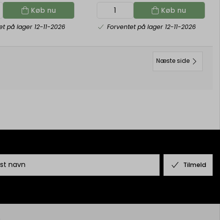
Køb nu
Køb nu
et på lager 12-11-2026
Forventet på lager 12-11-2026
Næste side
Tilmeld