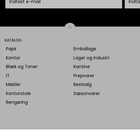
KATALOG
Papir
Emballage
Kontor
Lager og industri
Blæk og Toner
Kantine
IT
Prepvarer
Møbler
Restsalg
Kontorstole
Sæsonvarer
Rengøring