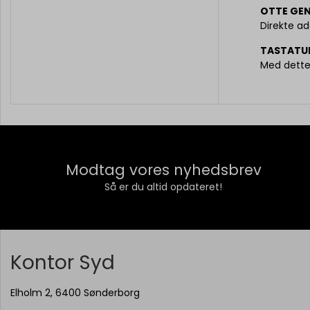
OTTE GE
Direkte ad
TASTATUR
Med dette 
Modtag vores nyhedsbrev
Så er du altid opdateret!
Kontor Syd
Elholm 2, 6400 Sønderborg