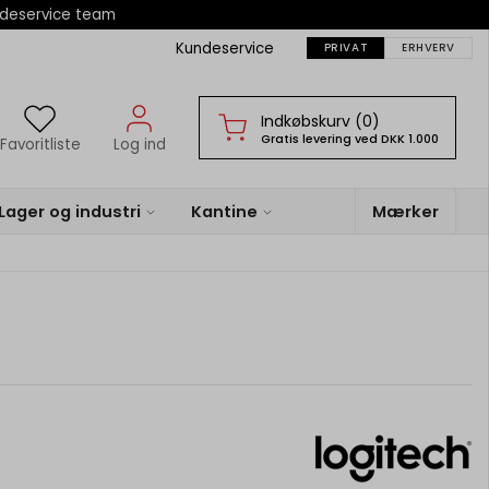
ndeservice team
Kundeservice
PRIVAT
ERHVERV
Indkøbskurv (0)
Gratis levering ved DKK 1.000
Favoritliste
Log ind
Lager og industri
Kantine
Mærker