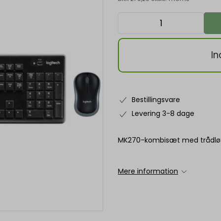
In
Bestillingsvare
Levering 3-8 dage
MK270-kombisæt med trådløs
Mere information