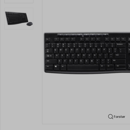
Forstør