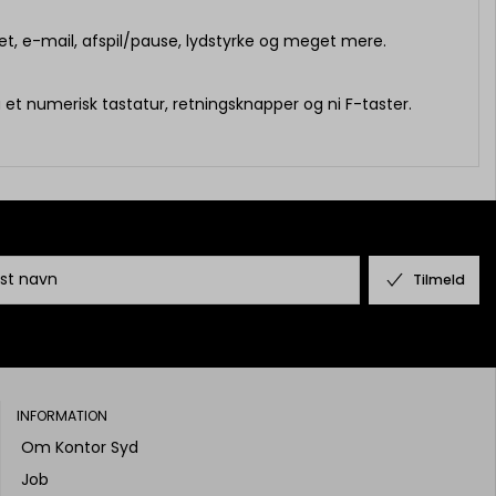
net, e-mail, afspil/pause, lydstyrke og meget mere.
u et numerisk tastatur, retningsknapper og ni F-taster.
Tilmeld
INFORMATION
Om Kontor Syd
Job