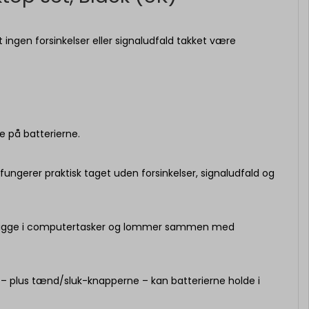
 ingen forsinkelser eller signaludfald takket være
e på batterierne.
fungerer praktisk taget uden forsinkelser, signaludfald og
t ligge i computertasker og lommer sammen med
– plus tænd/sluk-knapperne – kan batterierne holde i