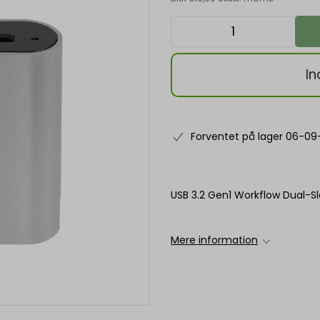
In
Forventet på lager 06-09
USB 3.2 Gen1 Workflow Dual-S
Mere information