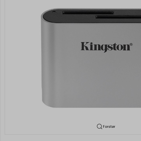
Forstør