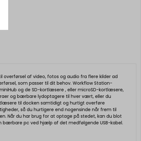
 overførsel af video, fotos og audio fra flere kilder ad
rførsel, som passer til dit behov. Workflow Station-
miniHub og de SD-kortlæsere , eller microSD-kortlæsere,
er og bærbare lydoptagere til hver vært, eller du
tlæsere til docken samtidigt og hurtigt overføre
igheder, så du hurtigere end nogensinde når frem til
en. Når du har brug for at optage på stedet, kan du blot
din bærbare pc ved hjælp af det medfølgende USB-kabel.