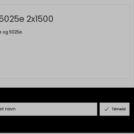
5025e 2x1500
e og 5025e.
Tilmeld