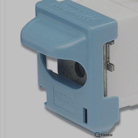
Forstør