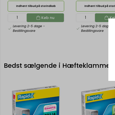
Indhent tilbud på storindkøb
Indhent tilbud på sto
Køb nu
Kø
Levering 2-5 dage
-
Levering 2-5 dage
-
Bestillingsvare
Bestillingsvare
Bedst sælgende i Hæfteklammer