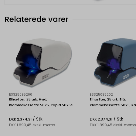
Relaterede varer
ESS25095200
ESS25095202
Elhæfter, 25 ark, Hvid,
Elhæfter, 25 ark, Blå,
Klammekassette 5025, Rapid 5025e
Klammekassette 5025, Ra
/ Stk
/ Stk
DKK 2.374,31
DKK 2.374,31
DKK 1.899,45 ekskl. moms
DKK 1.899,45 ekskl. moms