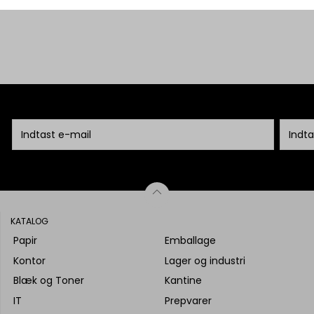
KATALOG
Papir
Emballage
Kontor
Lager og industri
Blæk og Toner
Kantine
IT
Prepvarer