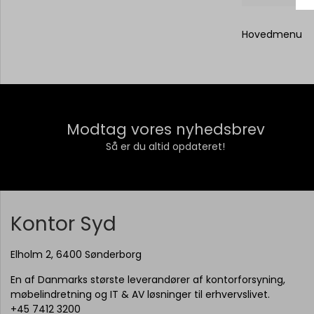
Hovedmenu
Modtag vores nyhedsbrev
Så er du altid opdateret!
Kontor Syd
Elholm 2, 6400 Sønderborg
En af Danmarks største leverandører af kontorforsyning,
møbelindretning og IT & AV løsninger til erhvervslivet.
+45 7412 3200