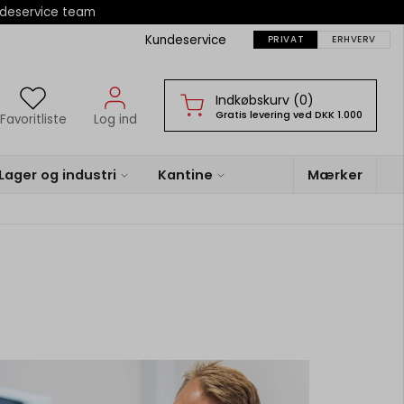
ndeservice team
Kundeservice
PRIVAT
ERHVERV
Indkøbskurv (0)
Gratis levering ved DKK 1.000
Favoritliste
Log ind
Lager og industri
Kantine
Mærker