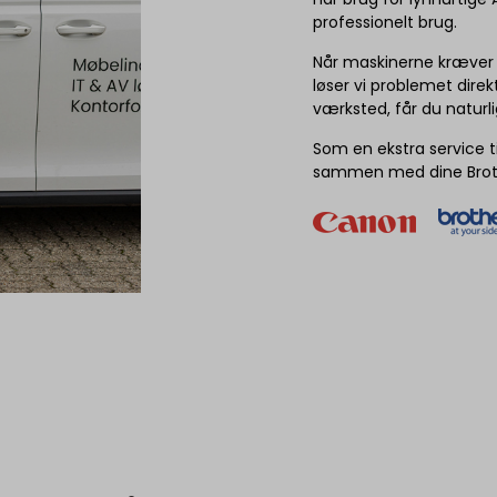
professionelt brug.
Når maskinerne kræver et
løser vi problemet dire
værksted, får du naturlig
Som en ekstra service t
sammen med dine Brot