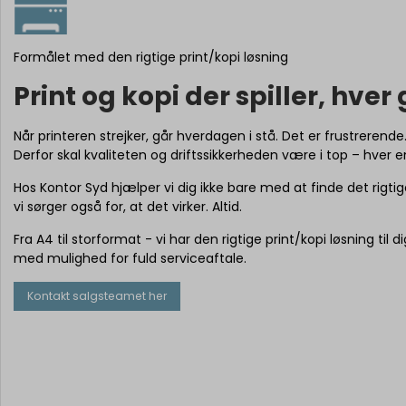
Formålet med den rigtige print/kopi løsning
Print og kopi der spiller, hver
Når printeren strejker, går hverdagen i stå. Det er frustrerende
Derfor skal kvaliteten og driftssikkerheden være i top – hver 
Hos Kontor Syd hjælper vi dig ikke bare med at finde det rigtig
vi sørger også for, at det virker. Altid.
Fra A4 til storformat - vi har den rigtige print/kopi løsning til d
med mulighed for fuld serviceaftale.
Kontakt salgsteamet her