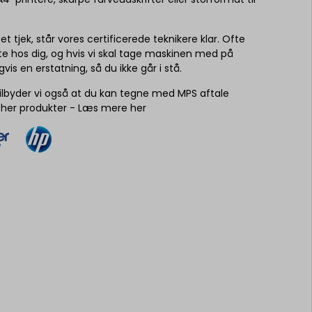
 tjek, står vores certificerede teknikere klar. Ofte
kte hos dig, og hvis vi skal tage maskinen med på
vis en erstatning, så du ikke går i stå.
ilbyder vi også at du kan tegne med MPS aftale
her produkter -
Læs mere her