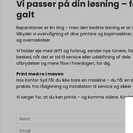
Vi passer på din løsning – 
galt
Reparationer er én ting – men den bedste løsning er at
tilbyder vi overvågning af dine printere og kopimaskiner,
og overraskelser.
Vi holder øje med drift og forbrug, sender nye tonere, før
besked, når det er tid til service eller udskiftning af del
afbrydelser og mere flow i hverdagen, for dig.
Print med ro i maven
Hos Kontor Syd får du ikke bare en maskine – du får en lø
praksis. Fra rådgivning og installation til service og sikker d
Vi sørger for, at du kan printe – og komme videre. Kontak