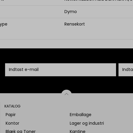
Dymo
type
Rensekort
KATALOG
Papir
Emballage
Kontor
Lager og industri
Blæk og Toner
Kantine