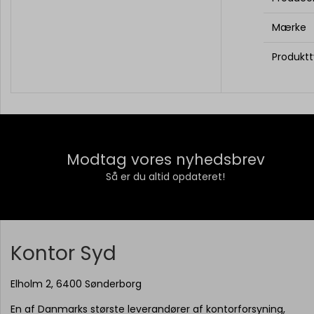
Mærke
Produkt
Modtag vores nyhedsbrev
Så er du altid opdateret!
Kontor Syd
Elholm 2, 6400 Sønderborg
En af Danmarks største leverandører af kontorforsyning,