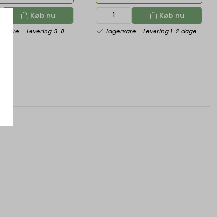
Køb nu
Køb nu
ngsvare
- Levering 3-8
Lagervare
- Levering 1-2 dage