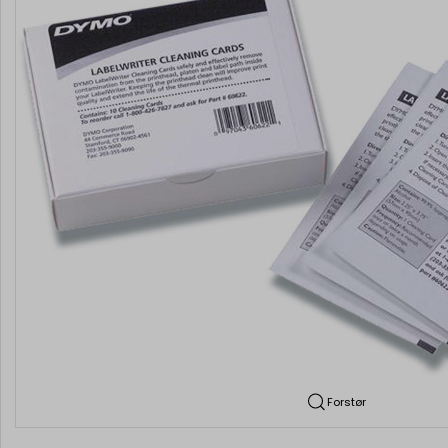
Forstør