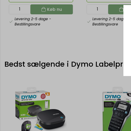
Køb nu
Kø
Levering 2-5 dage
-
Levering 2-5 dage
-
Bestillingsvare
Bestillingsvare
Bedst sælgende i Dymo Labelprin