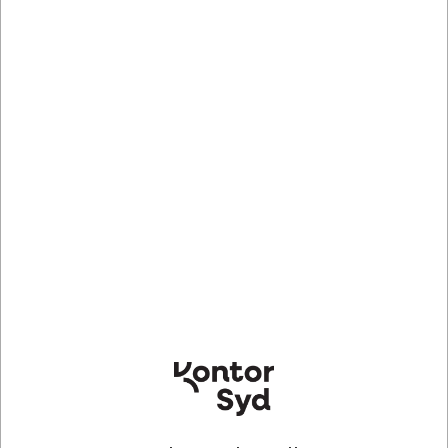
Køb nu
Bestillingsvare
- Levering 3-8 dage