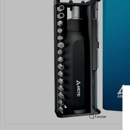
Forstør