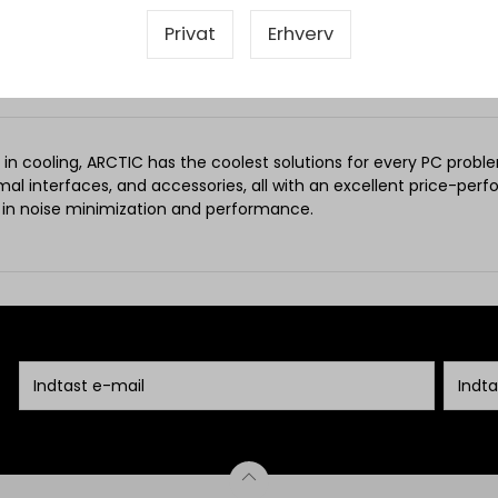
Privat
Erhverv
Mere information
 in cooling, ARCTIC has the coolest solutions for every PC pro
mal interfaces, and accessories, all with an excellent price-per
 in noise minimization and performance.