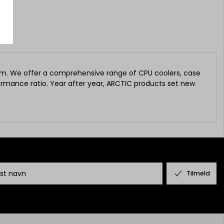
blem. We offer a comprehensive range of CPU coolers, case
formance ratio. Year after year, ARCTIC products set new
Tilmeld