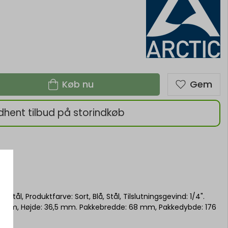
Køb nu
Gem
dhent tilbud på storindkøb
Stål, Produktfarve: Sort, Blå, Stål, Tilslutningsgevind: 1/4".
5 mm, Højde: 36,5 mm. Pakkebredde: 68 mm, Pakkedybde: 176