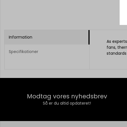
Information
As experts
fans, ther
Specifikationer
standards
Modtag vores nyhedsbrev
Så er du altid opdateret!