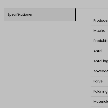
Specifikationer
Produce
Mærke
Produkt
Antal
Antal la
Anvende
Farve
Foldning
Material