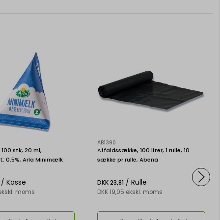
AB1390
100 stk, 20 ml,
Affaldssække, 100 liter, 1 rulle, 10
: 0.5%, Arla Minimælk
sække pr rulle, Abena
/ Kasse
/ Rulle
DKK 23,81
 ekskl. moms
DKK 19,05 ekskl. moms