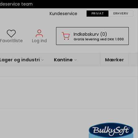
ndeservice team
Kundeservice
PRIVAT
ERHVERV
Indkøbskurv (0)
Gratis levering ved DKK 1.000
Favoritliste
Log ind
Lager og industri
Kantine
Mærker