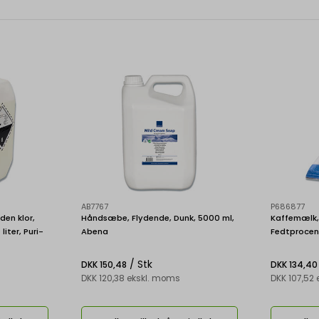
AB7767
P686877
den klor,
Håndsæbe, Flydende, Dunk, 5000 ml,
Kaffemælk, 
iter, Puri-
Abena
Fedtprocent
/ Stk
DKK 150,48
DKK 134,40
DKK 120,38 ekskl. moms
DKK 107,52