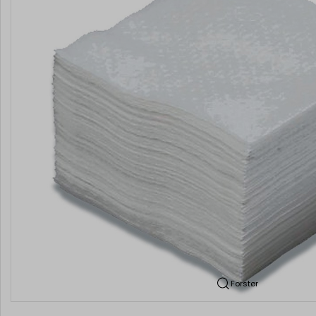
Forstør