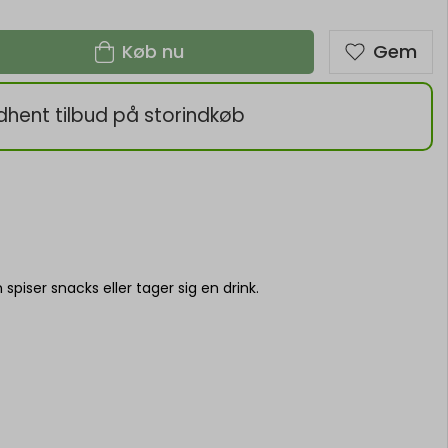
Køb nu
Gem
dhent tilbud på storindkøb
spiser snacks eller tager sig en drink.