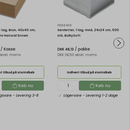
P686409
2 lag, Brun, 40x40 cm,
Servietter, 1 lag, Hvid, 24x24 cm, 500
uni Natural brown
stk, BulkySoft
/ Kasse
/ pakke
DKK 48,13
 ekskl. moms
DKK 38,50 ekskl. moms
t tilbud på storindkøb
Indhent tilbud på storindkøb
Køb nu
Køb nu
ngsvare
- Levering 3-8
Lagervare
- Levering 1-2 dage