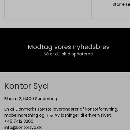
Størrels
Modtag vores nyhedsbrev
Så er du altid opdateret!
Kontor Syd
Elholm 2, 6400 Sønderborg
En af Danmarks største leverandører af kontorforsyning,
møbelindretning og IT & AV løsninger til erhvervslivet.
+45 7412 3200
info@kontorsyd.dk