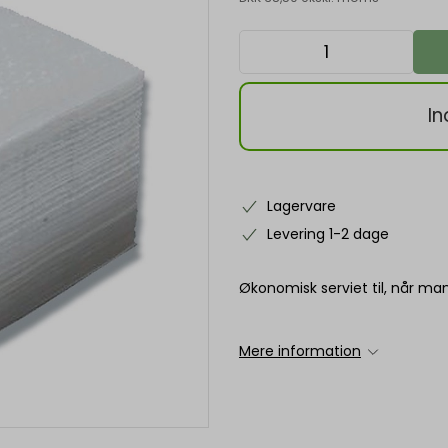
In
Lagervare
Levering 1-2 dage
Økonomisk serviet til, når man 
Mere information