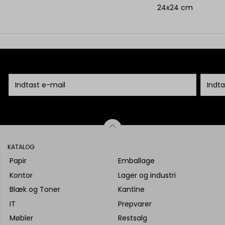
e
24x24 cm
KATALOG
Papir
Emballage
Kontor
Lager og industri
Blæk og Toner
Kantine
IT
Prepvarer
Møbler
Restsalg