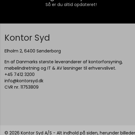
Så er du altid opdateret!
Kontor Syd
Elholm 2, 6400 Sønderborg
En af Danmarks største leverandører af kontorforsyning,
møbelindretning og IT & AV løsninger til erhvervslivet.
+45 7412 3200
info@kontorsyd.dk
CVR nr. 11753809
© 2026 Kontor Syd A/S - Alt indhold på siden, herunder billeder,