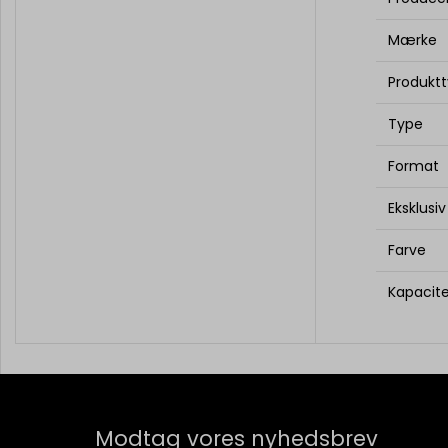
Mærke
Produkt
Type
Format
Eksklusiv
Farve
Kapacit
Modtag vores nyhedsbrev