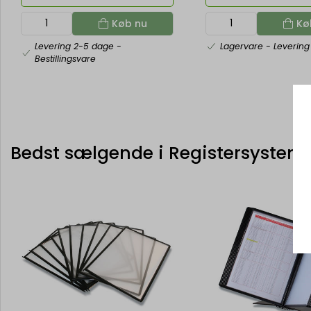
Køb nu
Kø
Levering 2-5 dage
-
Lagervare
- Levering
Bestillingsvare
Bedst sælgende i Registersystem