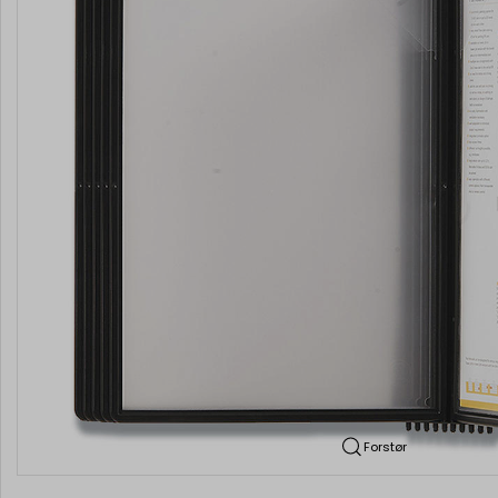
Forstør