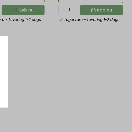
Køb nu
Køb nu
are
- Levering 1-2 dage
Lagervare
- Levering 1-2 dage