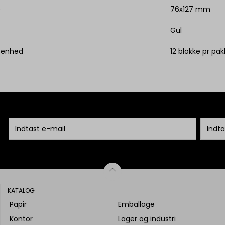
e
76x127 mm
Gul
. enhed
12 blokke pr pa
KATALOG
Papir
Emballage
Kontor
Lager og industri