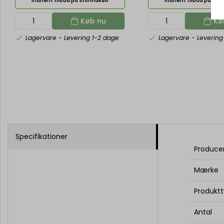
Indhent tilbud på storindkøb
Indhent tilbud på sto
Køb nu
Kø
Lagervare
- Levering 1-2 dage
Lagervare
- Levering
Specifikationer
Produce
Mærke
Produkt
Antal