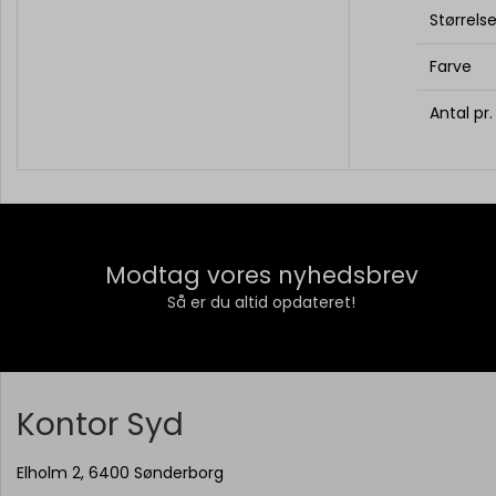
Størrels
Farve
Antal pr
Modtag vores nyhedsbrev
Så er du altid opdateret!
Kontor Syd
Elholm 2, 6400 Sønderborg