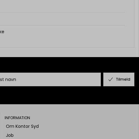
kke
Tilmeld
INFORMATION
Om Kontor Syd
Job