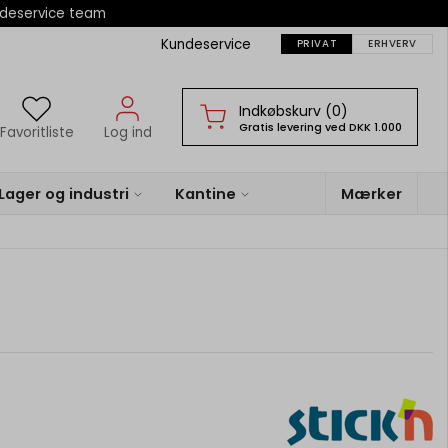
ndeservice team
Kundeservice
PRIVAT
ERHVERV
Indkøbskurv (0)
Gratis levering ved DKK 1.000
Favoritliste
Log ind
Lager og industri
Kantine
Mærker