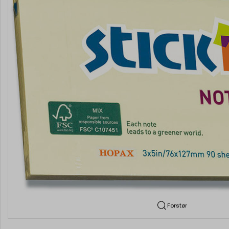
Forstør