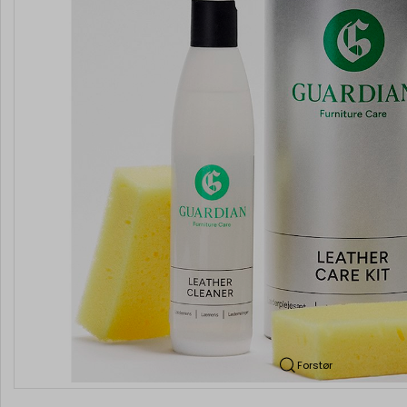
Forstør