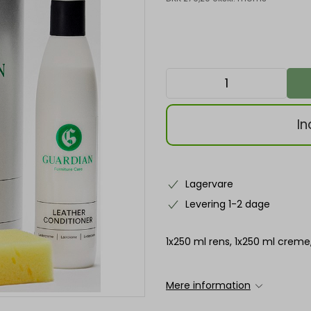
In
Lagervare
Levering 1-2 dage
1x250 ml rens, 1x250 ml creme,
Mere information