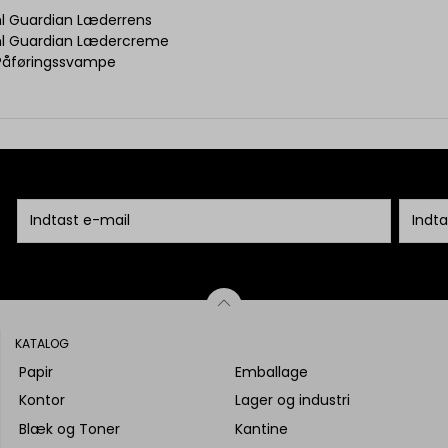
l Guardian Læderrens
l Guardian Lædercreme
 Påføringssvampe
KATALOG
Papir
Emballage
Kontor
Lager og industri
Blæk og Toner
Kantine