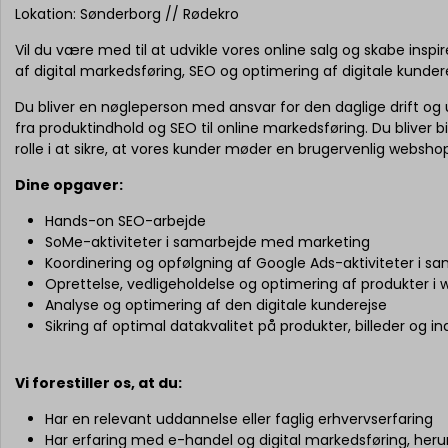
Lokation: Sønderborg // Rødekro
Vil du være med til at udvikle vores online salg og skabe ins
af digital markedsføring, SEO og optimering af digitale kunde
Du bliver en nøgleperson med ansvar for den daglige drift og u
fra produktindhold og SEO til online markedsføring. Du bliver 
rolle i at sikre, at vores kunder møder en brugervenlig webshop
Dine opgaver:
Hands-on SEO-arbejde
SoMe-aktiviteter i samarbejde med marketing
Koordinering og opfølgning af Google Ads-aktiviteter i 
Oprettelse, vedligeholdelse og optimering af produkter 
Analyse og optimering af den digitale kunderejse
Sikring af optimal datakvalitet på produkter, billeder og i
Vi forestiller os, at du:
Har en relevant uddannelse eller faglig erhvervserfaring
Har erfaring med e-handel og digital markedsføring, herun