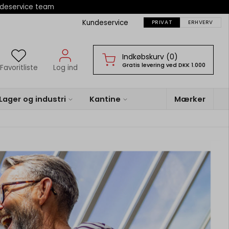
ndeservice team
Kundeservice
PRIVAT
ERHVERV
Indkøbskurv (0)
Gratis levering ved DKK 1.000
Favoritliste
Log ind
Lager og industri
Kantine
Mærker