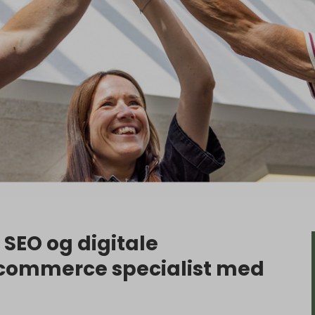
SEO og digitale
E-commerce specialist med