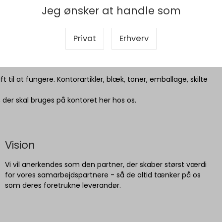
Jeg ønsker at handle som
torforsyning, som siden 1978 har vokset
Privat
Erhverv
ontor Syd leverer dagligt kontorartikler,
der og det offentlige overalt i Danmark.
t til at fungere. Kontorartikler, blæk, toner, emballage, skilte
der skal bruges på kontoret her hos os.
Vision
Vi vil anerkendes som den partner, der skaber størst værdi
for vores samarbejdspartnere - så de altid tænker på os
som deres foretrukne leverandør.