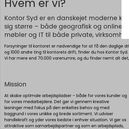
Hvem er vi?
Kontor Syd er en danskejet moderne kon
sig større – både geografisk og online. K
møbler og IT til både private, virksomhe
Forsyninger til kontoret er nødvendige for at få den daglige drif
og 1000 andre ting til kontorets drift, finder du hos Kontor Syd.
Vi har mere end 70.000 varenumre, og du finder nemt alt det, 
Mission
At skabe optimale arbejdspladser – både for vores kunder og
for vores medarbejdere. Det gør vi gennem kreative
løsninger med fokus på den enkeltes behov og med
baggrund i vores unikke og brede sortiment. Vi udviser
handlekraft og yder vores bedste i enhver situation. Vi gør os
attraktive som samarbejdspartner og som en arbejdsplads,