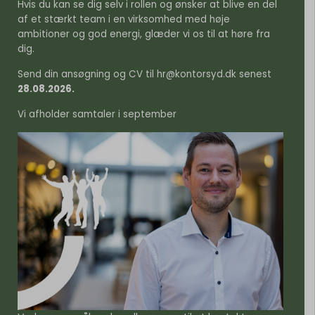
Hvis du kan se dig selv i rollen og ønsker at blive en del
af et stærkt team i en virksomhed med høje
ambitioner og god energi, glæder vi os til at høre fra
dig.
Send din ansøgning og CV til
hr@kontorsyd.dk
senest
28.08.2026.
Vi afholder samtaler i september