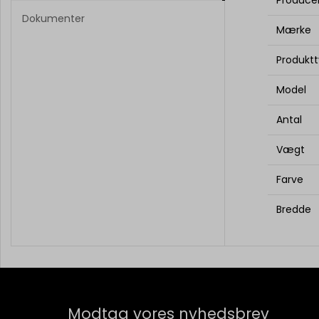
Dokumenter
Mærke
Produkt
Model
Antal
Vægt
Farve
Bredde
Modtag vores nyhedsbrev