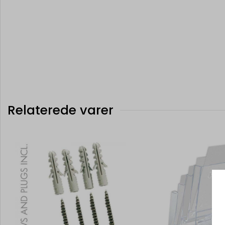
Relaterede varer