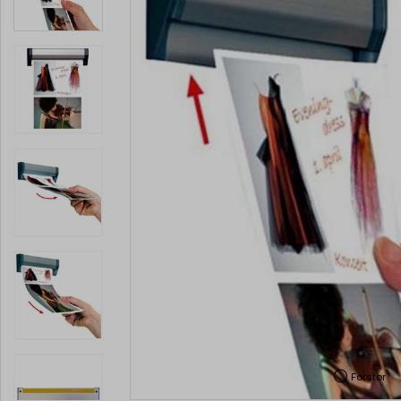
Forstør