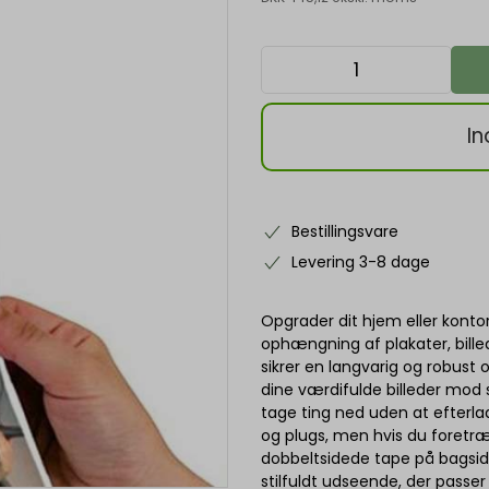
In
Bestillingsvare
Levering 3-8 dage
Opgrader dit hjem eller konto
ophængning af plakater, bille
sikrer en langvarig og robust
dine værdifulde billeder mod
tage ting ned uden at efter
og plugs, men hvis du foretræ
dobbeltsidede tape på bagsid
stilfuldt udseende, der passer 