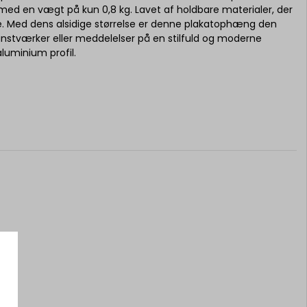
 med en vægt på kun 0,8 kg. Lavet af holdbare materialer, der
de. Med dens alsidige størrelse er denne plakatophæng den
unstværker eller meddelelser på en stilfuld og moderne
uminium profil.