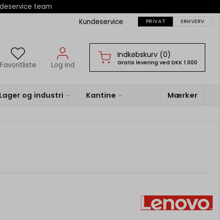
ndeservice team
Kundeservice
PRIVAT
ERHVERV
Indkøbskurv (0)
Gratis levering ved DKK 1.000
Favoritliste
Log ind
Lager og industri
Kantine
Mærker