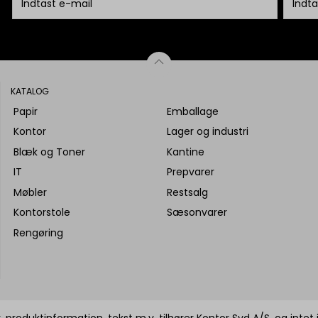
KATALOG
Papir
Emballage
Kontor
Lager og industri
Blæk og Toner
Kantine
IT
Prepvarer
Møbler
Restsalg
Kontorstole
Sæsonvarer
Rengøring