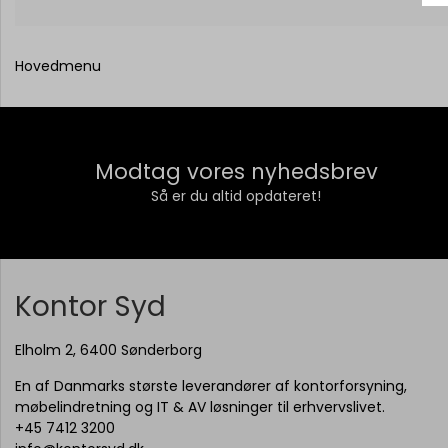
Hovedmenu
Modtag vores nyhedsbrev
Så er du altid opdateret!
Kontor Syd
Elholm 2, 6400 Sønderborg
En af Danmarks største leverandører af kontorforsyning,
møbelindretning og IT & AV løsninger til erhvervslivet.
+45 7412 3200