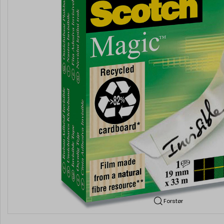
Forstør