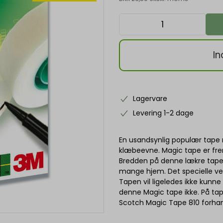
In
Lagervare
Levering 1-2 dage
En usandsynlig populær tape
klæbeevne. Magic tape er frems
Bredden på denne lækre tape
mange hjem. Det specielle ved
Tapen vil ligeledes ikke kunne 
denne Magic tape ikke. På ta
Scotch Magic Tape 810 forhan