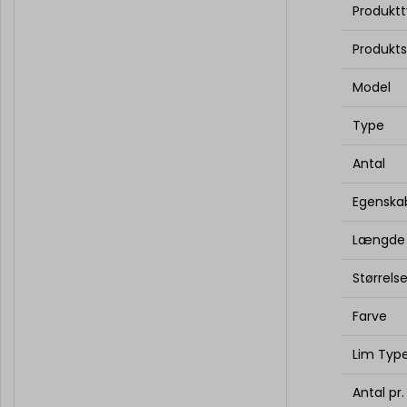
Produkt
Produkts
Model
Type
Antal
Egenska
Længde
Størrels
Farve
Lim Typ
Antal pr