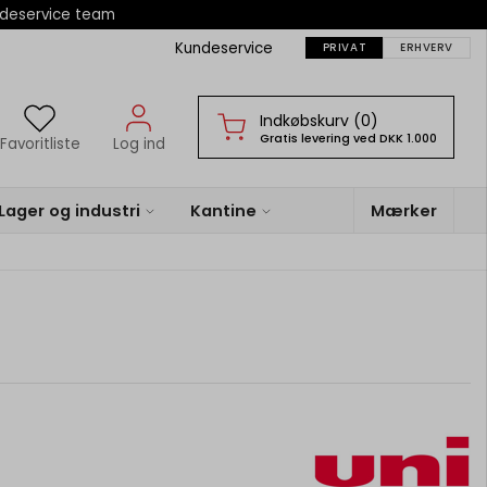
ndeservice team
Kundeservice
PRIVAT
ERHVERV
Indkøbskurv (0)
Gratis levering ved DKK 1.000
Favoritliste
Log ind
Lager og industri
Kantine
Mærker