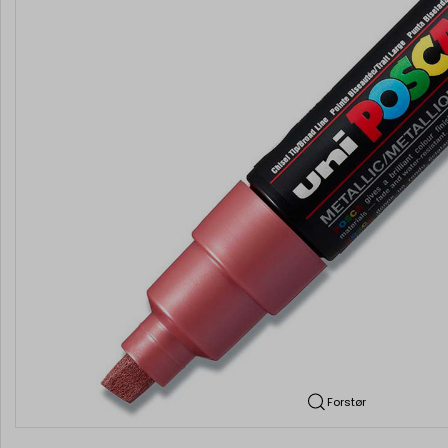
Forstør