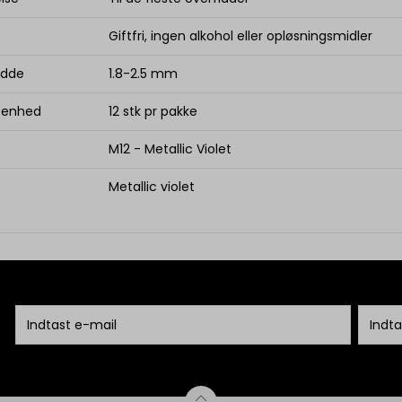
Giftfri, ingen alkohol eller opløsningsmidler
edde
1.8-2.5 mm
. enhed
12 stk pr pakke
M12 - Metallic Violet
Metallic violet