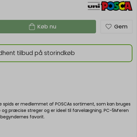
Køb nu
Gem
dhent tilbud på storindkøb
spids er medlemmet af POSCAs sortiment, som kan bruges
e og præcise streger og er ideel til farvelægning. PC-5M’eren
 begyndernes favorit.