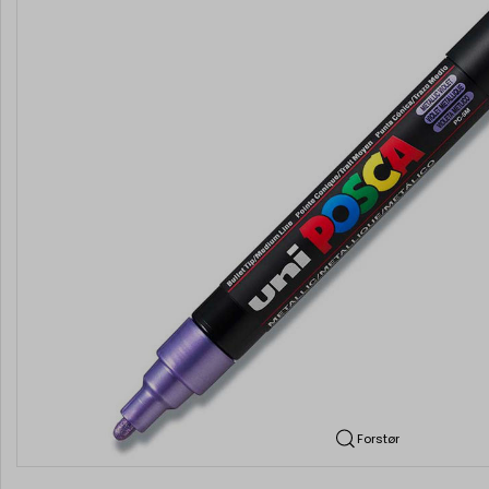
Forstør