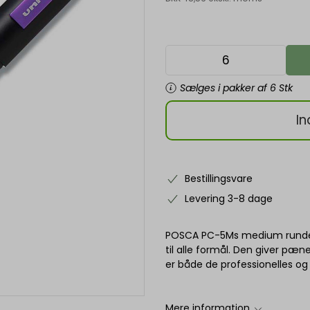
Sælges i pakker af 6 Stk
In
Bestillingsvare
Levering 3-8 dage
POSCA PC-5Ms medium runde 
til alle formål. Den giver pæn
er både de professionelles og
Mere information