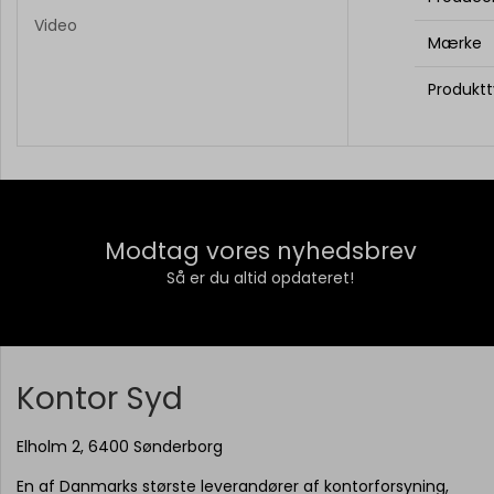
Video
Mærke
Produkt
Modtag vores nyhedsbrev
Så er du altid opdateret!
Kontor Syd
Elholm 2, 6400 Sønderborg
En af Danmarks største leverandører af kontorforsyning,