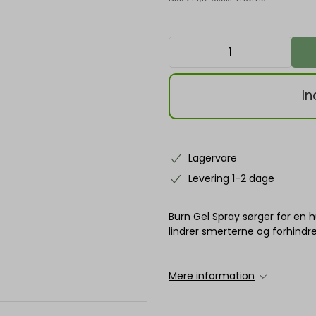
In
Lagervare
Levering 1-2 dage
Burn Gel Spray sørger for en h
lindrer smerterne og forhindr
Mere information