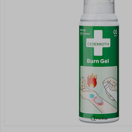
Forstør