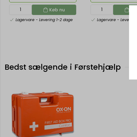
Køb nu
Kø
Lagervare
- Levering 1-2 dage
Lagervare
- Levering
Bedst sælgende i Førstehjælp