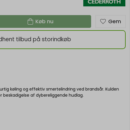
Køb nu
Gem
dhent tilbud på storindkøb
urtig køling og effektiv smertelindring ved brandsår. Kulden
er beskadigelse af dybereliggende hudlag.