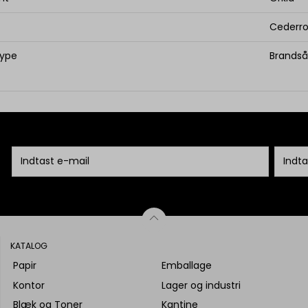
Cederro
type
Brandså
KATALOG
Papir
Emballage
Kontor
Lager og industri
Blæk og Toner
Kantine