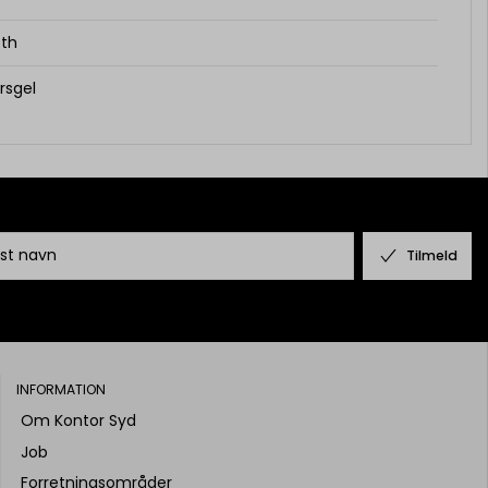
th
rsgel
Tilmeld
INFORMATION
Om Kontor Syd
Job
Forretningsområder