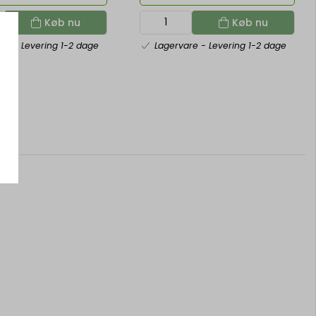
Køb nu
Køb nu
are
- Levering 1-2 dage
Lagervare
- Levering 1-2 dage