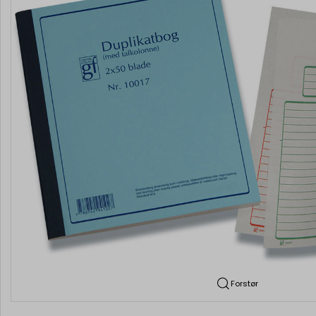
Forstør