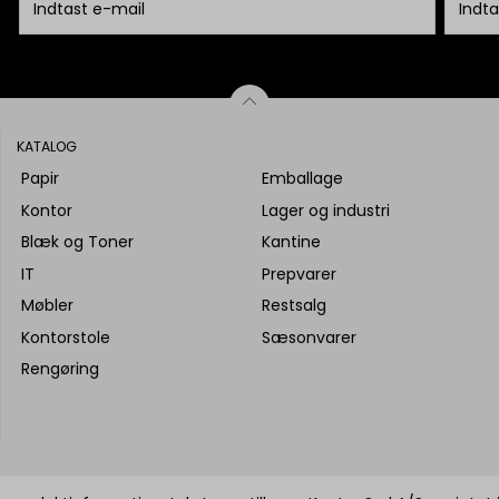
KATALOG
Papir
Emballage
Kontor
Lager og industri
Blæk og Toner
Kantine
IT
Prepvarer
Møbler
Restsalg
Kontorstole
Sæsonvarer
Rengøring