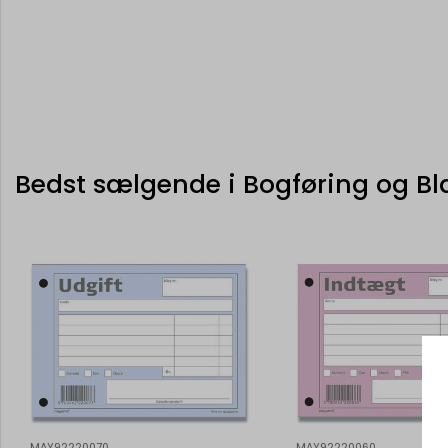
Bedst sælgende i Bogføring og Bl
MAY92220070
MAY92220060