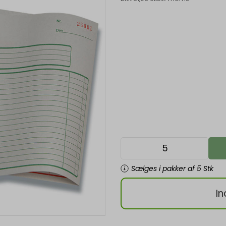
Sælges i pakker af 5 Stk
In