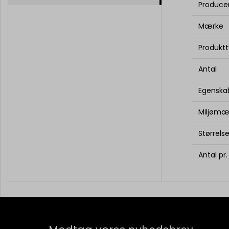
Produce
Mærke
Produkt
Antal
Egenska
Miljømæ
Størrels
Antal pr