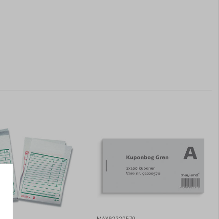
MAY92220570